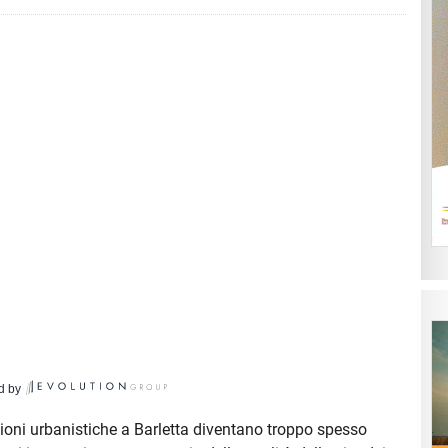
d by
stioni urbanistiche a Barletta diventano troppo spesso