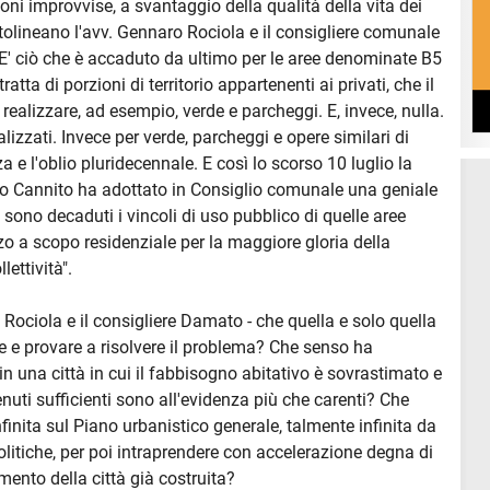
zioni improvvise, a svantaggio della qualità della vita dei
ottolineano l'avv. Gennaro Rociola e il consigliere comunale
E' ciò che è accaduto da ultimo per le aree denominate B5
ratta di porzioni di territorio appartenenti ai privati, che il
alizzare, ad esempio, verde e parcheggi. E, invece, nulla.
realizzati. Invece per verde, parcheggi e opere similari di
e l'oblio pluridecennale. E così lo scorso 10 luglio la
o Cannito ha adottato in Consiglio comunale una geniale
e sono decaduti i vincoli di uso pubblico di quelle aree
zzo a scopo residenziale per la maggiore gloria della
lettività".
Rociola e il consigliere Damato - che quella e solo quella
re e provare a risolvere il problema? Che senso ha
 una città in cui il fabbisogno abitativo è sovrastimato e
enuti sufficienti sono all'evidenza più che carenti? Che
inita sul Piano urbanistico generale, talmente infinita da
olitiche, per poi intraprendere con accelerazione degna di
mento della città già costruita?