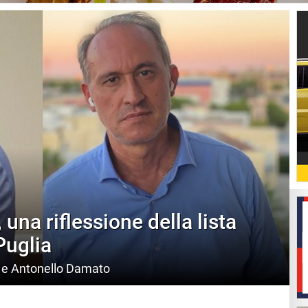
 una riflessione della lista
Puglia
a e Antonello Damato