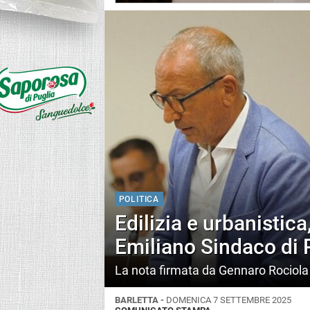
POLITICA
Edilizia e urbanistica,
Emiliano Sindaco di 
La nota firmata da Gennaro Rociol
BARLETTA -
DOMENICA 7 SETTEMBRE 2025