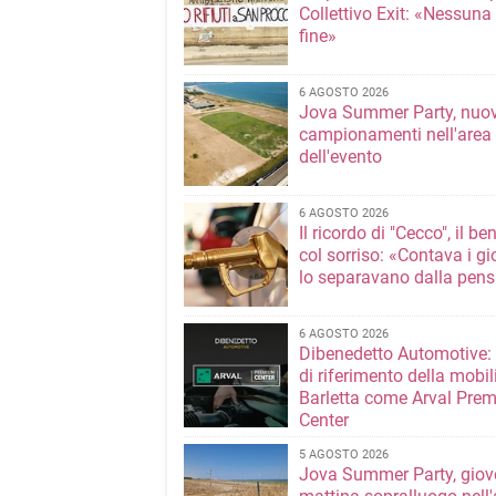
Collettivo Exit: «Nessuna
fine»
6 AGOSTO 2026
Jova Summer Party, nuov
campionamenti nell'area
dell'evento
6 AGOSTO 2026
Il ricordo di "Cecco", il be
col sorriso: «Contava i gi
lo separavano dalla pens
6 AGOSTO 2026
Dibenedetto Automotive: 
di riferimento della mobil
Barletta come Arval Pre
Center
5 AGOSTO 2026
Jova Summer Party, giov