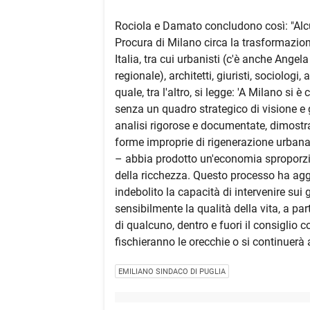
Rociola e Damato concludono così: "Alcun
Procura di Milano circa la trasformazione
Italia, tra cui urbanisti (c'è anche Ange
regionale), architetti, giuristi, sociologi
quale, tra l'altro, si legge: 'A Milano si
senza un quadro strategico di visione e g
analisi rigorose e documentate, dimostr
forme improprie di rigenerazione urbana –
– abbia prodotto un'economia sproporzi
della ricchezza. Questo processo ha aggra
indebolito la capacità di intervenire sui
sensibilmente la qualità della vita, a parti
di qualcuno, dentro e fuori il consiglio c
fischieranno le orecchie o si continuerà
EMILIANO SINDACO DI PUGLIA