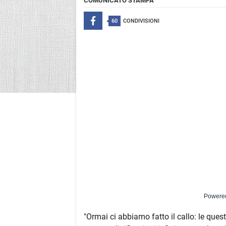
COMUNICATO STAMPA
60
CONDIVISIONI
Powere
"Ormai ci abbiamo fatto il callo: le que