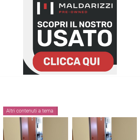
Altri contenuti a tema