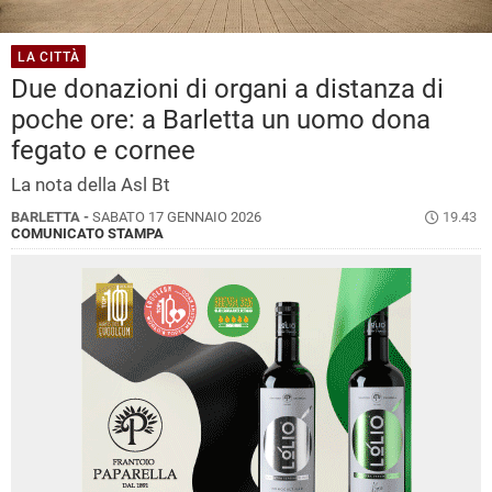
LA CITTÀ
Due donazioni di organi a distanza di
poche ore: a Barletta un uomo dona
fegato e cornee
La nota della Asl Bt
BARLETTA -
SABATO 17 GENNAIO 2026
19.43
COMUNICATO STAMPA