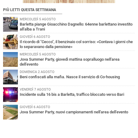
PIÙ LETTI QUESTA SETTIMANA
MERCOLEDÌ 5 AGOSTO
Barletta piange Gioacchino Dagnello: 64enne barlettano investito
all'alba a Trani
GIOVEDÌ 6 AGOSTO
Il ricordo di "Cecco", il benzinaio col sorriso: «Contava i giorni che
lo separavano dalla pensione»
MERCOLEDÌ 5 AGOSTO
Jova Summer Party, giovedì mattina sopralluogo nell'area
dell'evento
DOMENICA 2 AGOSTO
Beni confiscati alla mafia. Nasce il servizio di Co-housing
VENERDÌ 7 AGOSTO
Incidente sulla 16 bis a Barletta, traffico bloccato verso Bari
GIOVEDÌ 6 AGOSTO
Jova Summer Party, nuovi campionamenti nell'area dell'evento