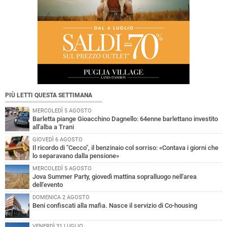
PIÙ LETTI QUESTA SETTIMANA
MERCOLEDÌ 5 AGOSTO
Barletta piange Gioacchino Dagnello: 64enne barlettano investito
all'alba a Trani
GIOVEDÌ 6 AGOSTO
Il ricordo di "Cecco", il benzinaio col sorriso: «Contava i giorni che
lo separavano dalla pensione»
MERCOLEDÌ 5 AGOSTO
Jova Summer Party, giovedì mattina sopralluogo nell'area
dell'evento
DOMENICA 2 AGOSTO
Beni confiscati alla mafia. Nasce il servizio di Co-housing
VENERDÌ 31 LUGLIO