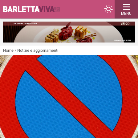
MENU
Home
Notizie e aggiornamenti