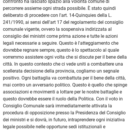
confronto ha lasciato spazio alla volontà comune di
percorrere assieme ogni strada possibile. È stato quindi
deliberato di procedere con l'art. 14-Quinquies della L.
241/1990, ai sensi dell'art 17 del regolamento del consiglio
comunale vigente, ovvero la sospensiva indirizzata al
consiglio dei ministri come prima azione e tutte le azioni
legali necessarie a seguire. Questo è l'atteggiamento che
dovrebbe regnare sempre, questo è lo spettacolo al quale
vorremmo assistere ogni volta che si discute per il bene della
città. In questo contesto che ci vede uniti a combattere una
scellerata decisione della provincia, cogliamo un segnale
positivo. Ogni battaglia va combattuta per il bene della città,
mai contro un avversario politico. Questo è quello che spinge
associazioni e movimenti a lottare per le nostre battaglie e
questo dovrebbe essere il ruolo della Politica. Con il voto in
Consiglio Comunale sarà immediatamente attivata la
procedura di opposizione presso la Presidenza del Consiglio
dei ministri e si dovrà, in futuro, intraprendere ogni iniziativa
legale possibile nelle opportune sedi istituzionali e