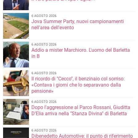
6 AGOSTO 2026
Jova Summer Party, nuovi campionamenti
nell'area dell'evento
6 AGOSTO 2026
Addio a mister Marchioro. L'uomo del Barletta
in B
6 AGOSTO 2026
Il ricordo di "Cecco", il benzinaio col sorriso:
«Contava i giorni che lo separavano dalla
pensione»
6 AGOSTO 2026
Dopo l'aggressione al Parco Rossani, Giuditta
D'Elia arriva nella "Stanza Divina" di Barletta
6 AGOSTO 2026
Dibenedetto Automotive: il punto di riferimento