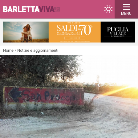
MENU
Home
Notizie e aggiornamenti