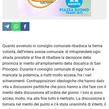
Quanto avvenuto in consiglio comunale ribadisce la ferma
volontà, dell'intera assise comunale, di intraprendere ogni
strada possibile al fine di ribaltare la decisione della
provincia in merito all'ampliamento della discarica di San
Procopio. Durante il consiglio comunale di oggi non è
mancata la polemica, a tratti molto accesa, fra i vari
schieramenti. Contrapposizioni ideologiche che hanno dato
vita a discussioni partitiche che poco hanno a che fare con il
merito della discussione all'ordine del giorno. I toni si sono
accesi, molto, ma alla fine tutto è rientrato. La discussione è
tornata nel merito del punto e c'è stata unanimità di intenti, il