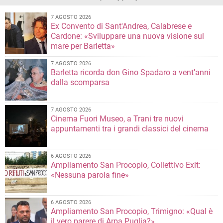
7 AGOSTO 2026
Ex Convento di Sant'Andrea, Calabrese e
Cardone: «Sviluppare una nuova visione sul
mare per Barletta»
7 AGOSTO 2026
Barletta ricorda don Gino Spadaro a vent’anni
dalla scomparsa
7 AGOSTO 2026
Cinema Fuori Museo, a Trani tre nuovi
appuntamenti tra i grandi classici del cinema
6 AGOSTO 2026
Ampliamento San Procopio, Collettivo Exit:
«Nessuna parola fine»
6 AGOSTO 2026
Ampliamento San Procopio, Trimigno: «Qual è
il vero parere di Arpa Puglia?»