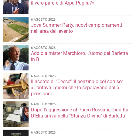
il vero parere di Arpa Puglia?»
6 AGOSTO 2026
Jova Summer Party, nuovi campionamenti
nell'area dell'evento
6 AGOSTO 2026
Addio a mister Marchioro. L'uomo del Barletta
in B
6 AGOSTO 2026
Il ricordo di "Cecco", il benzinaio col sorriso:
«Contava i giorni che lo separavano dalla
pensione»
6 AGOSTO 2026
Dopo l'aggressione al Parco Rossani, Giuditta
D'Elia arriva nella "Stanza Divina" di Barletta
6 AGOSTO 2026