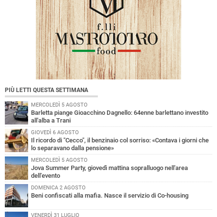
PIÙ LETTI QUESTA SETTIMANA
MERCOLEDÌ 5 AGOSTO
Barletta piange Gioacchino Dagnello: 64enne barlettano investito
all'alba a Trani
GIOVEDÌ 6 AGOSTO
Il ricordo di "Cecco", il benzinaio col sorriso: «Contava i giorni che
lo separavano dalla pensione»
MERCOLEDÌ 5 AGOSTO
Jova Summer Party, giovedì mattina sopralluogo nell'area
dell'evento
DOMENICA 2 AGOSTO
Beni confiscati alla mafia. Nasce il servizio di Co-housing
VENERDÌ 31 LUGLIO