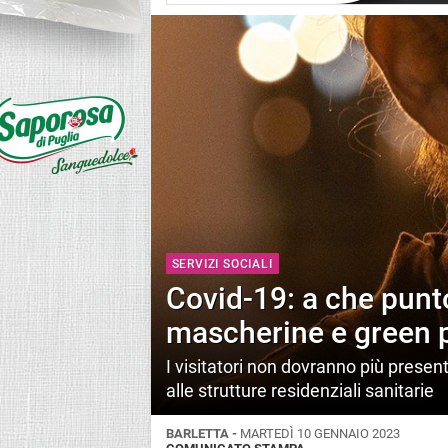
SERVIZI SOCIALI
Covid-19: a che punt
mascherine e green 
I visitatori non dovranno più presen
alle strutture residenziali sanitarie
BARLETTA -
MARTEDÌ 10 GENNAIO 2023