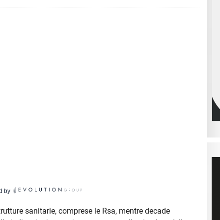
d by
trutture sanitarie, comprese le Rsa, mentre decade