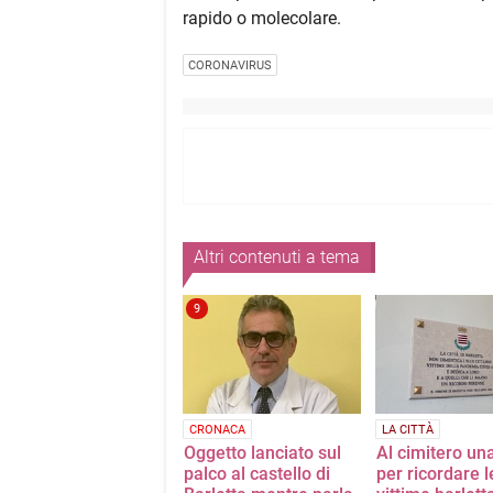
rapido o molecolare.
CORONAVIRUS
Altri contenuti a tema
9
CRONACA
LA CITTÀ
Oggetto lanciato sul
Al cimitero un
palco al castello di
per ricordare l