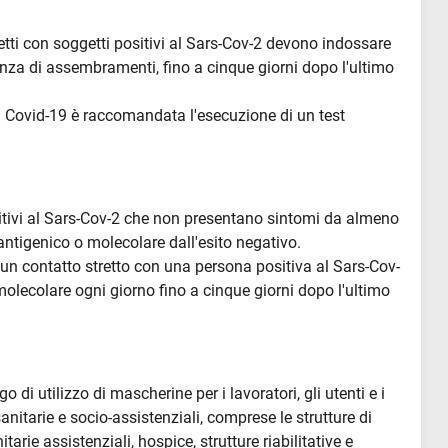
tti con soggetti positivi al Sars-Cov-2 devono indossare
nza di assembramenti, fino a cinque giorni dopo l'ultimo
l Covid-19 è raccomandata l'esecuzione di un test
sitivi al Sars-Cov-2 che non presentano sintomi da almeno
antigenico o molecolare dall'esito negativo.
 un contatto stretto con una persona positiva al Sars-Cov-
olecolare ogni giorno fino a cinque giorni dopo l'ultimo
o di utilizzo di mascherine per i lavoratori, gli utenti e i
-sanitarie e socio-assistenziali, comprese le strutture di
arie assistenziali, hospice, strutture riabilitative e