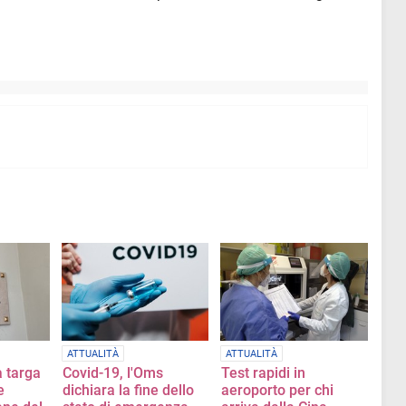
ATTUALITÀ
ATTUALITÀ
a targa
Covid-19, l'Oms
Test rapidi in
e
dichiara la fine dello
aeroporto per chi