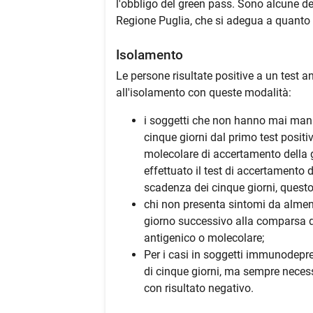
l'obbligo del green pass. Sono alcune del
Regione Puglia, che si adegua a quanto st
Isolamento
Le persone risultate positive a un test 
all'isolamento con queste modalità:
i soggetti che non hanno mai mani
cinque giorni dal primo test positiv
molecolare di accertamento della g
effettuato il test di accertamento
scadenza dei cinque giorni, questo 
chi non presenta sintomi da almeno
giorno successivo alla comparsa de
antigenico o molecolare;
Per i casi in soggetti immunodepr
di cinque giorni, ma sempre neces
con risultato negativo.