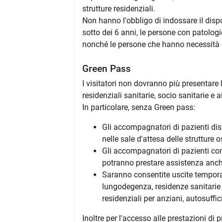
strutture residenziali.
Non hanno l'obbligo di indossare il dispos
sotto dei 6 anni, le persone con patologi
nonché le persone che hanno necessità 
Green Pass
I visitatori non dovranno più presentare 
residenziali sanitarie, socio sanitarie e a
In particolare, senza Green pass:
Gli accompagnatori di pazienti dis
nelle sale d'attesa delle strutture o
Gli accompagnatori di pazienti con 
potranno prestare assistenza anche
Saranno consentite uscite temporan
lungodegenza, residenze sanitarie as
residenziali per anziani, autosuffici
Inoltre per l'accesso alle prestazioni di