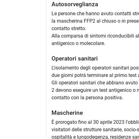
Autosorveglianza
Le persone che hanno avuto contatti stre
la mascherina FFP2 al chiuso o in prese
contatto stretto.
Alla comparsa di sintomi riconducibili a
antigenico o molecolare.
Operatori sanitari
L'isolamento degli operatori sanitari po
due giorni potrà terminare al primo test 
Gli operatori sanitari che abbiano avuto
2 devono eseguire un test antigenico o m
contatto con la persona positiva.
Mascherine
È prorogato fino al 30 aprile 2023 l'obblig
visitatori delle strutture sanitarie, socio
ospitalità e lungodegenza, residenze sanit