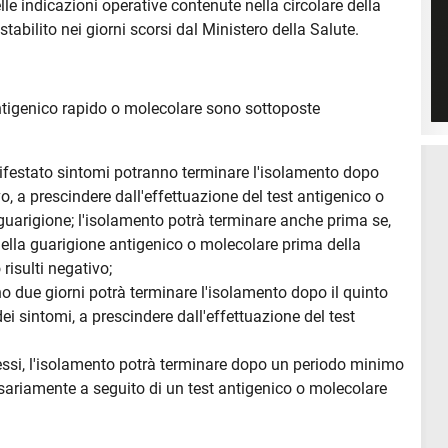
le indicazioni operative contenute nella circolare della
abilito nei giorni scorsi dal Ministero della Salute.
antigenico rapido o molecolare sono sottoposte
festato sintomi potranno terminare l'isolamento dopo
o, a prescindere dall'effettuazione del test antigenico o
uarigione; l'isolamento potrà terminare anche prima se,
 della guarigione antigenico o molecolare prima della
risulti negativo;
 due giorni potrà terminare l'isolamento dopo il quinto
i sintomi, a prescindere dall'effettuazione del test
essi, l'isolamento potrà terminare dopo un periodo minimo
sariamente a seguito di un test antigenico o molecolare