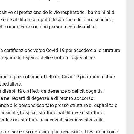
itivo di protezione delle vie respiratorie i bambini al di
e o disabilità incompatibili con l'uso della mascherina,
di comunicare con una persona con disabilità.
la certificazione verde Covid-19 per accedere alle strutture
i reparti di degenza delle strutture ospedaliere.
abili o pazienti non affetti da Covid19 potranno restare
spedaliere;
disabilità o affetti da demenze o deficit cognitivi
 nei reparti di degenza e di pronto soccorso;
ee alle persone ospitate presso strutture di ospitalità e
sistite, hospice, strutture riabilitative e strutture
enti e no, strutture residenziali socioassistenziali.
 pronto soccorso non sarà più necessario il test antigenico