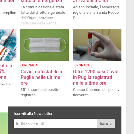
ane del
stato di emergenza
arriva dalla Cina
La comunicazione è stata
Ad annunciarlo, l’assessore
fatta dal direttore generale
regionale alla Sanità Rocco
o semplice
dell'Organizzazione
Palese
mondiale della sanità
Tedros Ghrebreyesus
vuto la
CRONACA
CRONACA
65%
Covid, dati stabili in
Oltre 1200 casi Covid
one
Puglia nelle ultime
in Puglia registrati
ore
nelle ultime ore
ivale a
351 i nuovi casi positivi
Cresce il numero dei positivi
registrati
ricoverati
Iscriviti alla Newsletter
Iscriviti