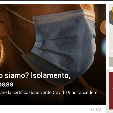
o siamo? Isolamento,
pass
tare la certificazione verde Covid-19 per accedere
7.27