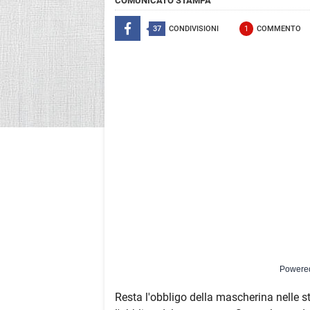
COMUNICATO STAMPA
37
CONDIVISIONI
1
COMMENTO
Powere
Resta l'obbligo della mascherina nelle s