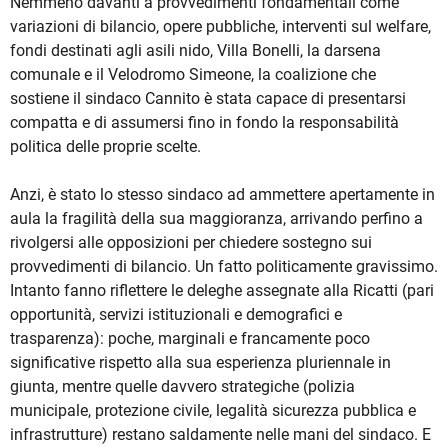
Nemmeno davanti a provvedimenti fondamentali come
variazioni di bilancio, opere pubbliche, interventi sul welfare,
fondi destinati agli asili nido, Villa Bonelli, la darsena
comunale e il Velodromo Simeone, la coalizione che
sostiene il sindaco Cannito è stata capace di presentarsi
compatta e di assumersi fino in fondo la responsabilità
politica delle proprie scelte.
Anzi, è stato lo stesso sindaco ad ammettere apertamente in
aula la fragilità della sua maggioranza, arrivando perfino a
rivolgersi alle opposizioni per chiedere sostegno sui
provvedimenti di bilancio. Un fatto politicamente gravissimo.
Intanto fanno riflettere le deleghe assegnate alla Ricatti (pari
opportunità, servizi istituzionali e demografici e
trasparenza): poche, marginali e francamente poco
significative rispetto alla sua esperienza pluriennale in
giunta, mentre quelle davvero strategiche (polizia
municipale, protezione civile, legalità sicurezza pubblica e
infrastrutture) restano saldamente nelle mani del sindaco. E