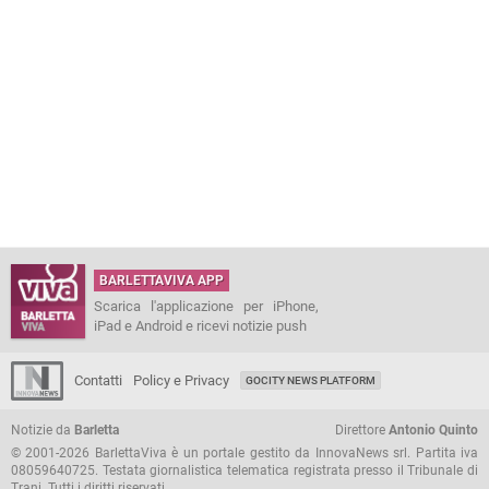
BARLETTAVIVA APP
Scarica l'applicazione per iPhone,
iPad e Android e ricevi notizie push
Contatti
Policy e Privacy
GOCITY NEWS PLATFORM
Notizie da
Barletta
Direttore
Antonio Quinto
© 2001-2026 BarlettaViva è un portale gestito da InnovaNews srl. Partita iva
08059640725. Testata giornalistica telematica registrata presso il Tribunale di
Trani. Tutti i diritti riservati.