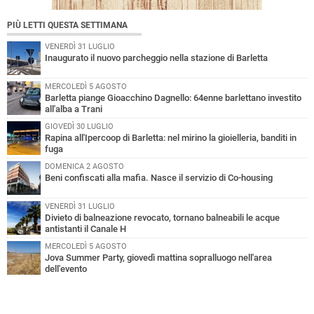
PIÙ LETTI QUESTA SETTIMANA
VENERDÌ 31 LUGLIO
Inaugurato il nuovo parcheggio nella stazione di Barletta
MERCOLEDÌ 5 AGOSTO
Barletta piange Gioacchino Dagnello: 64enne barlettano investito
all'alba a Trani
GIOVEDÌ 30 LUGLIO
Rapina all'Ipercoop di Barletta: nel mirino la gioielleria, banditi in
fuga
DOMENICA 2 AGOSTO
Beni confiscati alla mafia. Nasce il servizio di Co-housing
VENERDÌ 31 LUGLIO
Divieto di balneazione revocato, tornano balneabili le acque
antistanti il Canale H
MERCOLEDÌ 5 AGOSTO
Jova Summer Party, giovedì mattina sopralluogo nell'area
dell'evento