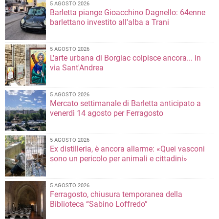
5 AGOSTO 2026
Barletta piange Gioacchino Dagnello: 64enne
barlettano investito all'alba a Trani
5 AGOSTO 2026
L'arte urbana di Borgiac colpisce ancora... in
via Sant'Andrea
5 AGOSTO 2026
Mercato settimanale di Barletta anticipato a
venerdì 14 agosto per Ferragosto
5 AGOSTO 2026
Ex distilleria, è ancora allarme: «Quei vasconi
sono un pericolo per animali e cittadini»
5 AGOSTO 2026
Ferragosto, chiusura temporanea della
Biblioteca “Sabino Loffredo”