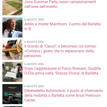
Jova Summer Party, nuovi campionamenti
nell'area dell'evento
6 AGOSTO 2026
Addio a mister Marchioro. L'uomo del Barletta
in B
6 AGOSTO 2026
Il ricordo di "Cecco", il benzinaio col sorriso:
«Contava i giorni che lo separavano dalla
pensione»
6 AGOSTO 2026
Dopo l'aggressione al Parco Rossani, Giuditta
D'Elia arriva nella "Stanza Divina" di Barletta
6 AGOSTO 2026
Dibenedetto Automotive: il punto di riferimento
della mobilità a Barletta come Arval Premium
Center