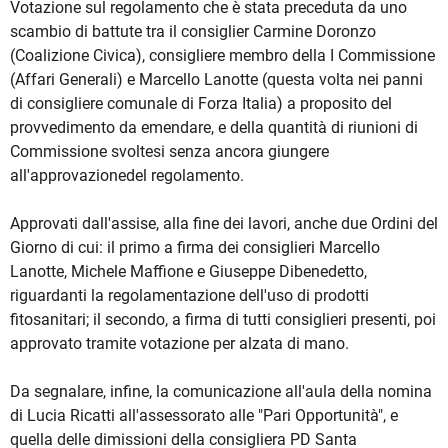
Votazione sul regolamento che è stata preceduta da uno
scambio di battute tra il consiglier Carmine Doronzo
(Coalizione Civica), consigliere membro della I Commissione
(Affari Generali) e Marcello Lanotte (questa volta nei panni
di consigliere comunale di Forza Italia) a proposito del
provvedimento da emendare, e della quantità di riunioni di
Commissione svoltesi senza ancora giungere
all'approvazionedel regolamento.
Approvati dall'assise, alla fine dei lavori, anche due Ordini del
Giorno di cui: il primo a firma dei consiglieri Marcello
Lanotte, Michele Maffione e Giuseppe Dibenedetto,
riguardanti la regolamentazione dell'uso di prodotti
fitosanitari; il secondo, a firma di tutti consiglieri presenti, poi
approvato tramite votazione per alzata di mano.
Da segnalare, infine, la comunicazione all'aula della nomina
di Lucia Ricatti all'assessorato alle "Pari Opportunità", e
quella delle dimissioni della consigliera PD Santa