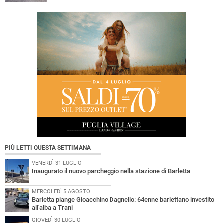
PIÙ LETTI QUESTA SETTIMANA
VENERDÌ 31 LUGLIO
Inaugurato il nuovo parcheggio nella stazione di Barletta
MERCOLEDÌ 5 AGOSTO
Barletta piange Gioacchino Dagnello: 64enne barlettano investito
all'alba a Trani
GIOVEDÌ 30 LUGLIO