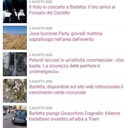
6 AGOSTO 2026
Il Volo in concerto a Barletta: il trio arriva al
Fossato del Castello
5 AGOSTO 2026
Jova Summer Party, giovedì mattina
sopralluogo nell'area dell'evento
5 AGOSTO 2026
Petardi lanciati in un'attività commerciale: «Ora
basta. La sicurezza delle periferie è
un'emergenza»
5 AGOSTO 2026
Barletta, disponibile sul sito web istituzionale il
censimento verde comunale
5 AGOSTO 2026
Barletta piange Gioacchino Dagnello: 64enne
barlettano investito all'alba a Trani