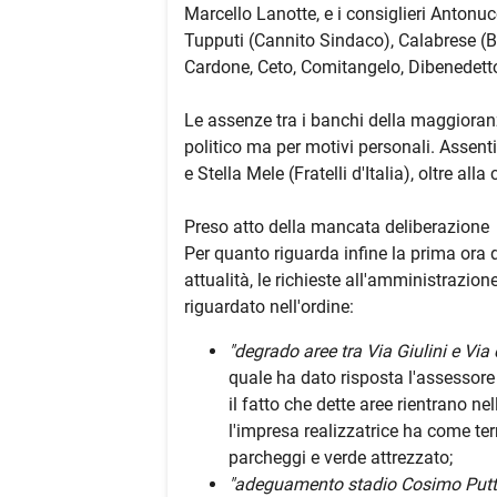
Marcello Lanotte, e i consiglieri Antonuc
Tupputi (Cannito Sindaco), Calabrese (Ba
Cardone, Ceto, Comitangelo, Dibenedetto,
Le assenze tra i banchi della maggioran
politico ma per motivi personali. Assenti g
e Stella Mele (Fratelli d'Italia), oltre al
Preso atto della mancata deliberazione
Per quanto riguarda infine la prima ora 
attualità, le richieste all'amministrazio
riguardato nell'ordine:
"degrado aree tra Via Giulini e Via
quale ha dato risposta l'assessore
il fatto che dette aree rientrano nel
l'impresa realizzatrice ha come te
parcheggi e verde attrezzato;
"adeguamento stadio Cosimo Puttill