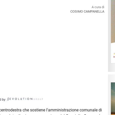
A cura di
COSIMO CAMPANELLA
d by
centrodestra che sostiene l'amministrazione comunale di