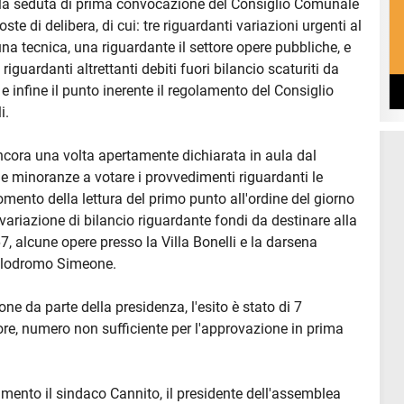
lla seduta di prima convocazione del Consiglio Comunale
ste di delibera, di cui: tre riguardanti variazioni urgenti al
na tecnica, una riguardante il settore opere pubbliche, e
 riguardanti altrettanti debiti fuori bilancio scaturiti da
e infine il punto inerente il regolamento del Consiglio
i.
cora una volta apertamente dichiarata in aula dal
le minoranze a votare i provvedimenti riguardanti le
momento della lettura del primo punto all'ordine del giorno
 variazione di bilancio riguardante fondi da destinare alla
7, alcune opere presso la Villa Bonelli e la darsena
Velodromo Simeone.
e da parte della presidenza, l'esito è stato di 7
vore, numero non sufficiente per l'approvazione in prima
imento il sindaco Cannito, il presidente dell'assemblea