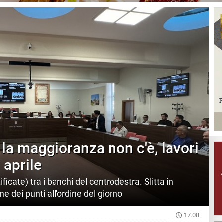
la maggioranza non c'è, lavori
 aprile
ficate) tra i banchi del centrodestra. Slitta in
 dei punti all'ordine del giorno
17.08