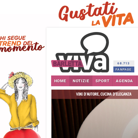
68.713
FANPAGE
HOME
NOTIZIE
SPORT
AGENDA