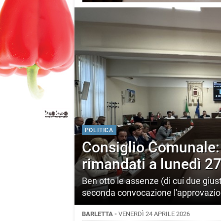
POLITICA
Consiglio Comunale: 
rimandati a lunedì 27
Ben otto le assenze (di cui due giusti
seconda convocazione l'approvazione
BARLETTA -
VENERDÌ 24 APRILE 2026