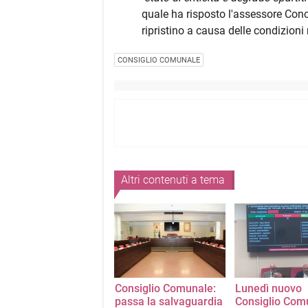
quale ha risposto l'assessore Conce
ripristino a causa delle condizioni 
CONSIGLIO COMUNALE
Altri contenuti a tema
Consiglio Comunale:
Lunedì nuovo
passa la salvaguardia
Consiglio Com