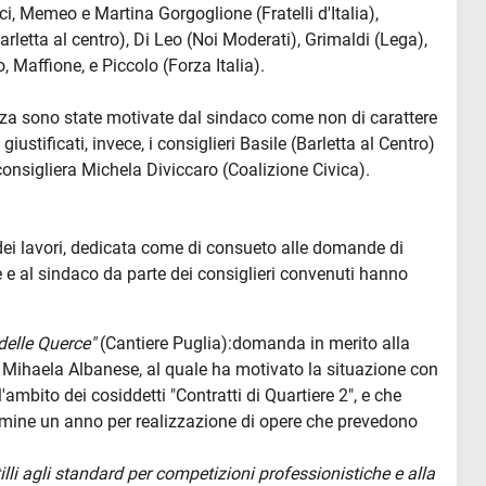
ci, Memeo e Martina Gorgoglione (Fratelli d'Italia),
rletta al centro), Di Leo (Noi Moderati), Grimaldi (Lega),
 Maffione, e Piccolo (Forza Italia).
za sono state motivate dal sindaco come non di carattere
iustificati, invece, i consiglieri Basile (Barletta al Centro)
la consigliera Michela Diviccaro (Coalizione Civica).
dei lavori, dedicata come di consueto alle domande di
ne e al sindaco da parte dei consiglieri convenuti hanno
 delle Querce"
(Cantiere Puglia):domanda in merito alla
 Mihaela Albanese, al quale ha motivato la situazione con
l'ambito dei cosiddetti "Contratti di Quartiere 2", e che
rmine un anno per realizzazione di opere che prevedono
i agli standard per competizioni professionistiche e alla