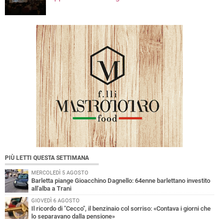
PIÙ LETTI QUESTA SETTIMANA
MERCOLEDÌ 5 AGOSTO
Barletta piange Gioacchino Dagnello: 64enne barlettano investito
all'alba a Trani
GIOVEDÌ 6 AGOSTO
Il ricordo di "Cecco", il benzinaio col sorriso: «Contava i giorni che
lo separavano dalla pensione»