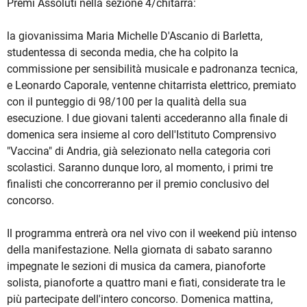
Premi Assoluti nella sezione 4/chitarra:
la giovanissima Maria Michelle D'Ascanio di Barletta,
studentessa di seconda media, che ha colpito la
commissione per sensibilità musicale e padronanza tecnica,
e Leonardo Caporale, ventenne chitarrista elettrico, premiato
con il punteggio di 98/100 per la qualità della sua
esecuzione. I due giovani talenti accederanno alla finale di
domenica sera insieme al coro dell'Istituto Comprensivo
"Vaccina" di Andria, già selezionato nella categoria cori
scolastici. Saranno dunque loro, al momento, i primi tre
finalisti che concorreranno per il premio conclusivo del
concorso.
Il programma entrerà ora nel vivo con il weekend più intenso
della manifestazione. Nella giornata di sabato saranno
impegnate le sezioni di musica da camera, pianoforte
solista, pianoforte a quattro mani e fiati, considerate tra le
più partecipate dell'intero concorso. Domenica mattina,