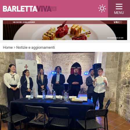
MENU
Home
Notizie e aggiornamenti