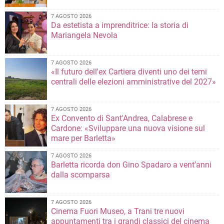
7 AGOSTO 2026
Da estetista a imprenditrice: la storia di
Mariangela Nevola
7 AGOSTO 2026
«Il futuro dell'ex Cartiera diventi uno dei temi
centrali delle elezioni amministrative del 2027»
7 AGOSTO 2026
Ex Convento di Sant'Andrea, Calabrese e
Cardone: «Sviluppare una nuova visione sul
mare per Barletta»
7 AGOSTO 2026
Barletta ricorda don Gino Spadaro a vent’anni
dalla scomparsa
7 AGOSTO 2026
Cinema Fuori Museo, a Trani tre nuovi
appuntamenti tra i grandi classici del cinema