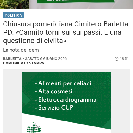
POLITICA
Chiusura pomeridiana Cimitero Barletta,
PD: «Cannito torni sui sui passi. È una
questione di civiltà»
La nota dei dem
BARLETTA -
SABATO 6 GIUGNO 2026
18.51
COMUNICATO STAMPA