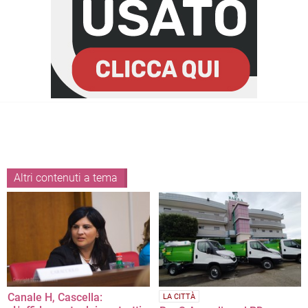
Altri contenuti a tema
Canale H, Cascella:
LA CITTÀ