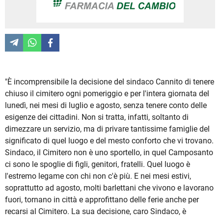
"È incomprensibile la decisione del sindaco Cannito di tenere
chiuso il cimitero ogni pomeriggio e per l'intera giornata del
lunedì, nei mesi di luglio e agosto, senza tenere conto delle
esigenze dei cittadini. Non si tratta, infatti, soltanto di
dimezzare un servizio, ma di privare tantissime famiglie del
significato di quel luogo e del mesto conforto che vi trovano.
Sindaco, il Cimitero non è uno sportello, in quel Camposanto
ci sono le spoglie di figli, genitori, fratelli. Quel luogo è
l'estremo legame con chi non c'è più. E nei mesi estivi,
soprattutto ad agosto, molti barlettani che vivono e lavorano
fuori, tornano in città e approfittano delle ferie anche per
recarsi al Cimitero. La sua decisione, caro Sindaco, è