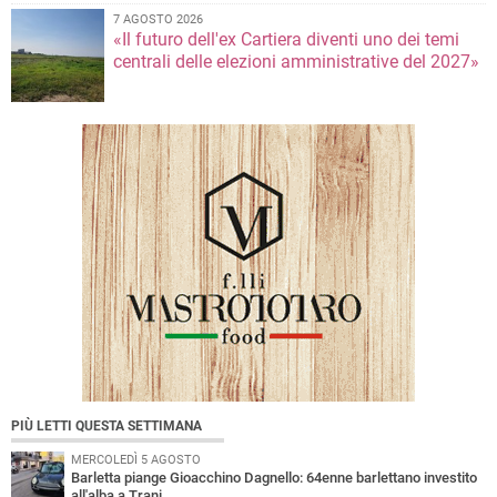
7 AGOSTO 2026
«Il futuro dell'ex Cartiera diventi uno dei temi
centrali delle elezioni amministrative del 2027»
PIÙ LETTI QUESTA SETTIMANA
MERCOLEDÌ 5 AGOSTO
Barletta piange Gioacchino Dagnello: 64enne barlettano investito
all'alba a Trani