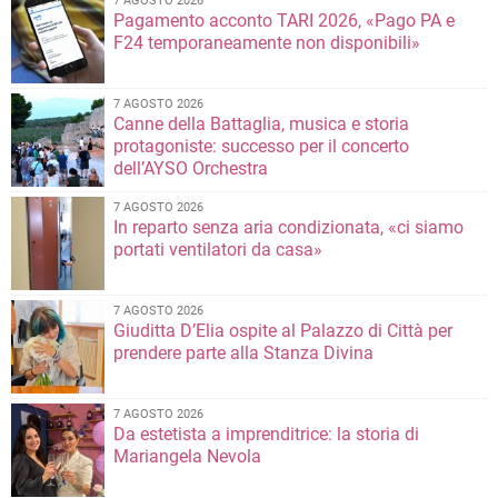
7 AGOSTO 2026
Pagamento acconto TARI 2026, «Pago PA e
F24 temporaneamente non disponibili»
7 AGOSTO 2026
Canne della Battaglia, musica e storia
protagoniste: successo per il concerto
dell’AYSO Orchestra
7 AGOSTO 2026
In reparto senza aria condizionata, «ci siamo
portati ventilatori da casa»
7 AGOSTO 2026
Giuditta D’Elia ospite al Palazzo di Città per
prendere parte alla Stanza Divina
7 AGOSTO 2026
Da estetista a imprenditrice: la storia di
Mariangela Nevola