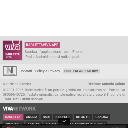
BARLETTAVIVA APP
Scarica l'applicazione per iPhone,
iPad e Android e ricevi notizie push
Contatti
Policy e Privacy
GOCITY NEWS PLATFORM
Notizie da
Barletta
Direttore
Antonio Quinto
© 2001-2026 BarlettaViva è un portale gestito da InnovaNews srl. Partita iva
08059640725. Testata giornalistica telematica registrata presso il Tribunale di
Trani. Tutti i diritti riservati.
BARLETTA
ANDRIA
BARI
BISCEGLIE
BITONTO
CANOSA
CERIGNOLA
CORATO
GIOVINAZZO
MARGHERITA DI SAVOIA