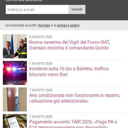
Iscriviti
Iscrivendoti accetti i
termini
e la
privacy policy
8 AGOSTO 2026
Nuova caserma dei Vigili del Fuoco BAT,
Damiani incontra il comandante Quinto
7 AGOSTO 2026
Incidente sulla 16 bis a Barletta, traffico
bloccato verso Bari
7 AGOSTO 2026
Aria condizionata non funzionante in reparto,
«situazione già attenzionata»
7 AGOSTO 2026
Pagamento acconto TARI 2026, «Pago PA e
F24 temporaneamente non disponibili»