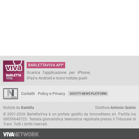
BARLETTAVIVA APP
Scarica l'applicazione per iPhone,
iPad e Android e ricevi notizie push
Contatti
Policy e Privacy
GOCITY NEWS PLATFORM
Notizie da
Barletta
Direttore
Antonio Quinto
© 2001-2026 BarlettaViva è un portale gestito da InnovaNews srl. Partita iva
08059640725. Testata giornalistica telematica registrata presso il Tribunale di
Trani. Tutti i diritti riservati.