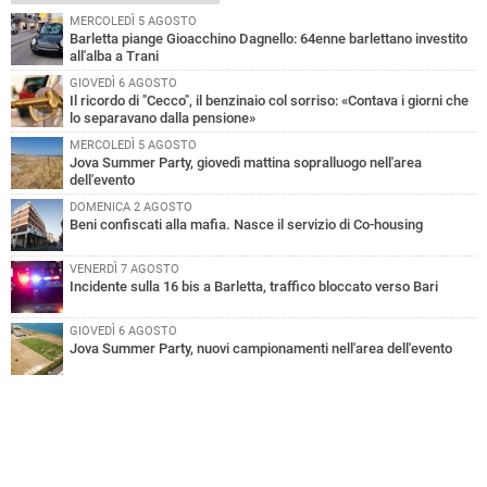
MERCOLEDÌ 5 AGOSTO
Barletta piange Gioacchino Dagnello: 64enne barlettano investito
all'alba a Trani
GIOVEDÌ 6 AGOSTO
Il ricordo di "Cecco", il benzinaio col sorriso: «Contava i giorni che
lo separavano dalla pensione»
MERCOLEDÌ 5 AGOSTO
Jova Summer Party, giovedì mattina sopralluogo nell'area
dell'evento
DOMENICA 2 AGOSTO
Beni confiscati alla mafia. Nasce il servizio di Co-housing
VENERDÌ 7 AGOSTO
Incidente sulla 16 bis a Barletta, traffico bloccato verso Bari
GIOVEDÌ 6 AGOSTO
Jova Summer Party, nuovi campionamenti nell'area dell'evento