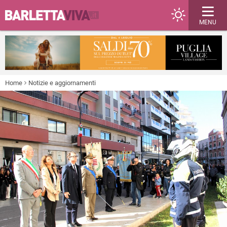
MENU
Home
Notizie e aggiornamenti