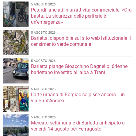
5 AGOSTO 2026
Petardi lanciati in un'attività commerciale: «Ora
basta. La sicurezza delle periferie è
un'emergenza»
5 AGOSTO 2026
Barletta, disponibile sul sito web istituzionale il
censimento verde comunale
5 AGOSTO 2026
Barletta piange Gioacchino Dagnello: 64enne
barlettano investito all'alba a Trani
5 AGOSTO 2026
L'arte urbana di Borgiac colpisce ancora... in
via Sant'Andrea
5 AGOSTO 2026
Mercato settimanale di Barletta anticipato a
venerdì 14 agosto per Ferragosto