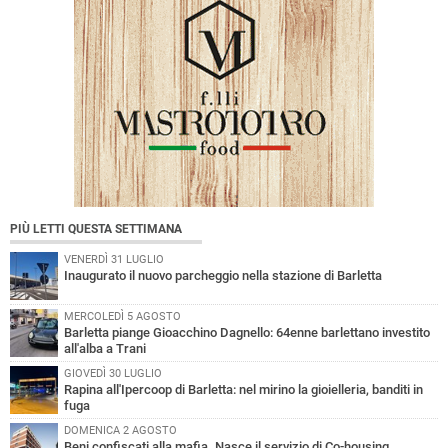
PIÙ LETTI QUESTA SETTIMANA
VENERDÌ 31 LUGLIO
Inaugurato il nuovo parcheggio nella stazione di Barletta
MERCOLEDÌ 5 AGOSTO
Barletta piange Gioacchino Dagnello: 64enne barlettano investito
all'alba a Trani
GIOVEDÌ 30 LUGLIO
Rapina all'Ipercoop di Barletta: nel mirino la gioielleria, banditi in
fuga
DOMENICA 2 AGOSTO
Beni confiscati alla mafia. Nasce il servizio di Co-housing