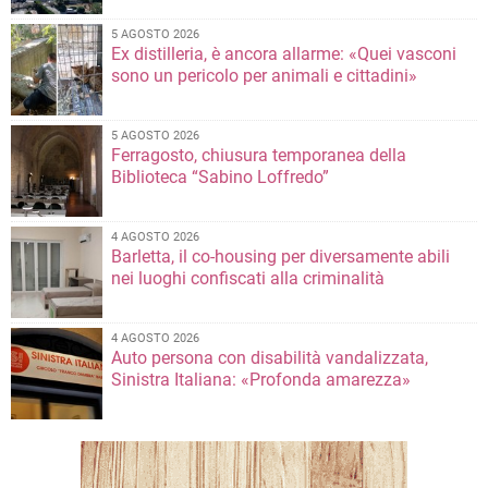
5 AGOSTO 2026
Ex distilleria, è ancora allarme: «Quei vasconi
sono un pericolo per animali e cittadini»
5 AGOSTO 2026
Ferragosto, chiusura temporanea della
Biblioteca “Sabino Loffredo”
4 AGOSTO 2026
Barletta, il co-housing per diversamente abili
nei luoghi confiscati alla criminalità
4 AGOSTO 2026
Auto persona con disabilità vandalizzata,
Sinistra Italiana: «Profonda amarezza»