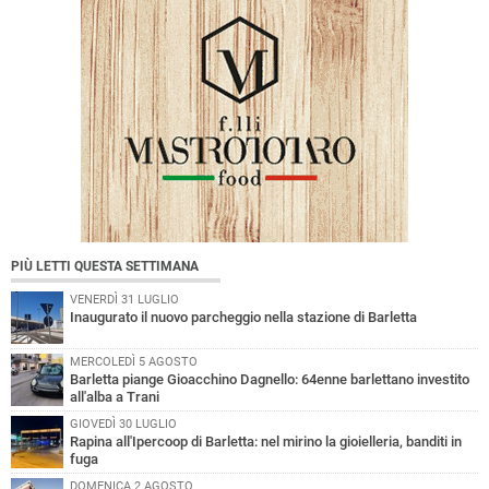
PIÙ LETTI QUESTA SETTIMANA
VENERDÌ 31 LUGLIO
Inaugurato il nuovo parcheggio nella stazione di Barletta
MERCOLEDÌ 5 AGOSTO
Barletta piange Gioacchino Dagnello: 64enne barlettano investito
all'alba a Trani
GIOVEDÌ 30 LUGLIO
Rapina all'Ipercoop di Barletta: nel mirino la gioielleria, banditi in
fuga
DOMENICA 2 AGOSTO