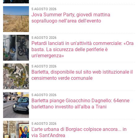
5 AGOSTO 2026
Jova Summer Party, giovedì mattina
sopralluogo nell'area dell'evento
5 AGOSTO 2026
Petardi lanciati in un'attività commerciale: «Ora
basta. La sicurezza delle periferie è
un'emergenza»
5 AGOSTO 2026
Barletta, disponibile sul sito web istituzionale il
censimento verde comunale
5 AGOSTO 2026
Barletta piange Gioacchino Dagnello: 64enne
barlettano investito all'alba a Trani
5 AGOSTO 2026
L'arte urbana di Borgiac colpisce ancora... in
via Sant'Andrea