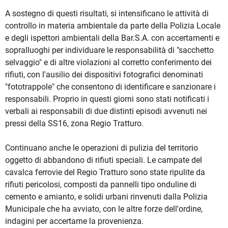
A sostegno di questi risultati, si intensificano le attività di
controllo in materia ambientale da parte della Polizia Locale
e degli ispettori ambientali della Bar.S.A. con accertamenti e
sopralluoghi per individuare le responsabilità di "sacchetto
selvaggio" e di altre violazioni al corretto conferimento dei
rifiuti, con l'ausilio dei dispositivi fotografici denominati
"fototrappole" che consentono di identificare e sanzionare i
responsabili. Proprio in questi giorni sono stati notificati i
verbali ai responsabili di due distinti episodi avvenuti nei
pressi della SS16, zona Regio Tratturo.
Continuano anche le operazioni di pulizia del territorio
oggetto di abbandono di rifiuti speciali. Le campate del
cavalca ferrovie del Regio Tratturo sono state ripulite da
rifiuti pericolosi, composti da pannelli tipo onduline di
cemento e amianto, e solidi urbani rinvenuti dalla Polizia
Municipale che ha avviato, con le altre forze dell'ordine,
indagini per accertarne la provenienza.