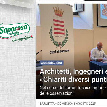
ASSOCIAZIONI
Architetti, Ingegneri
«Chiariti diversi punt
Nel corso del forum tecnico organizz
delle osservazioni
BARLETTA -
DOMENICA 3 AGOSTO 2025