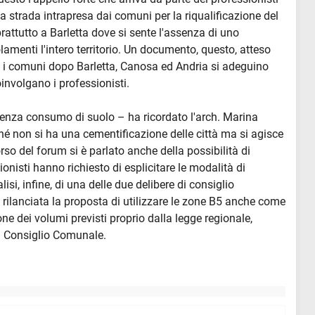
 strada intrapresa dai comuni per la riqualificazione del
attutto a Barletta dove si sente l'assenza di uno
amenti l'intero territorio. Un documento, questo, atteso
ti i comuni dopo Barletta, Canosa ed Andria si adeguino
involgano i professionisti.
enza consumo di suolo – ha ricordato l'arch. Marina
é non si ha una cementificazione delle città ma si agisce
so del forum si è parlato anche della possibilità di
onisti hanno richiesto di esplicitare le modalità di
lisi, infine, di una delle due delibere di consiglio
a rilanciata la proposta di utilizzare le zone B5 anche come
one dei volumi previsti proprio dalla legge regionale,
di Consiglio Comunale.