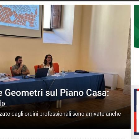
 e Geometri sul Piano Casa:
i»
ato dagli ordini professionali sono arrivate anche