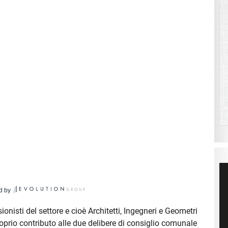
d by
onisti del settore e cioè Architetti, Ingegneri e Geometri
oprio contributo alle due delibere di consiglio comunale