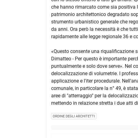
che hanno rimarcato come sia positiva la
patrimonio architettonico degradato sopr
strumento urbanistico generale che regol
da anni. Ora però la necessità è che tut
rapidamente alle legge regionale 36 e co
«Questo consente una riqualificazione s
Dimatteo - Per questo è importante perch
puntualmente e solo dove serve». Nel cor
delocalizzazione di volumetrie. I professi
applicazione e l'iter procedurale. Nell'ana
comunale, in particolare la n° 49, è stat
aree di "atterraggio" per la delocalizzazi
mettendo in relazione stretta i due atti 
ORDINE DEGLI ARCHITETTI