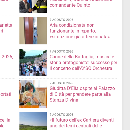
comandante Quinto
7 AGOSTO 2026
rletta,
Aria condizionata non
ri
funzionante in reparto,
«situazione già attenzionata»
7 AGOSTO 2026
 2026,
Canne della Battaglia, musica e
storia protagoniste: successo per
il concerto dell’AYSO Orchestra
7 AGOSTO 2026
Giuditta D’Elia ospite al Palazzo
ortati
di Città per prendere parte alla
Stanza Divina
7 AGOSTO 2026
ce: la
«Il futuro dell'ex Cartiera diventi
ola
uno dei temi centrali delle