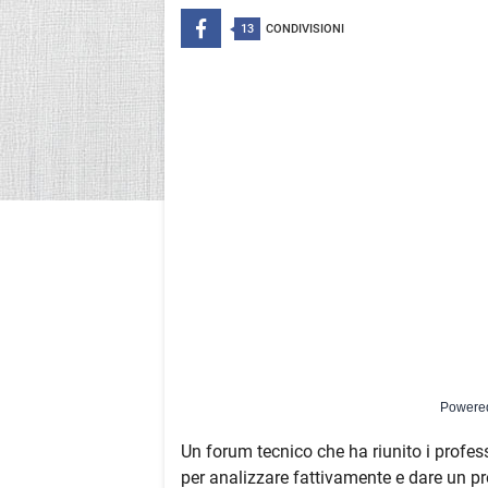
13
CONDIVISIONI
Powere
Un forum tecnico che ha riunito i professi
per analizzare fattivamente e dare un pr