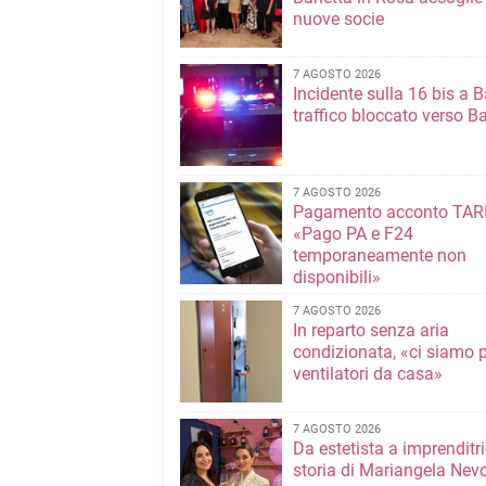
nuove socie
7 AGOSTO 2026
Incidente sulla 16 bis a Ba
traffico bloccato verso Ba
7 AGOSTO 2026
Pagamento acconto TARI
«Pago PA e F24
temporaneamente non
disponibili»
7 AGOSTO 2026
In reparto senza aria
condizionata, «ci siamo p
ventilatori da casa»
7 AGOSTO 2026
Da estetista a imprenditri
storia di Mariangela Nev