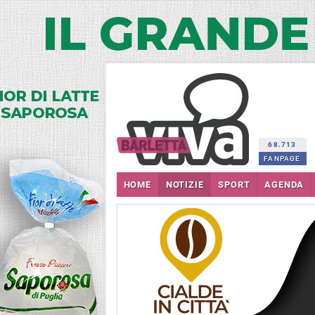
68.713
FANPAGE
HOME
NOTIZIE
SPORT
AGENDA