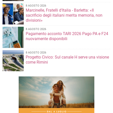
8 AGOSTO 2026
Marcinelle, Fratelli d'Italia - Barletta: «Il
sacrificio degli italiani merita memoria, non
divisioni»
8 AGOSTO 2026
Pagamento acconto TARI 2026 Pago PA e F24
nuovamente disponibili
8 AGOSTO 2026
Progetto Civico: Sul canale H serve una visione
come Rimini