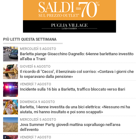
PIÙ LETTI QUESTA SETTIMANA
MERCOLEDÌ 5 AGOSTO
Barletta piange Gioacchino Dagnello: 64enne barlettano investito
all'alba a Trani
GIOVEDÌ 6 AGOSTO
Il ricordo di "Cecco", il benzinaio col sorriso: «Contava i giorni che
lo separavano dalla pensione»
VENERDÌ 7 AGOSTO
Incidente sulla 16 bis a Barletta, traffico bloccato verso Bari
DOMENICA 9 AGOSTO
Barletta, 14enne investita da una bici elettrica: «Nessuno mi ha
aiutata, mi hanno insultato e poi sono scappati»
MERCOLEDÌ 5 AGOSTO
Jova Summer Party, giovedì mattina sopralluogo nell'area
dell'evento
VENERDÌ 7 AGOSTO