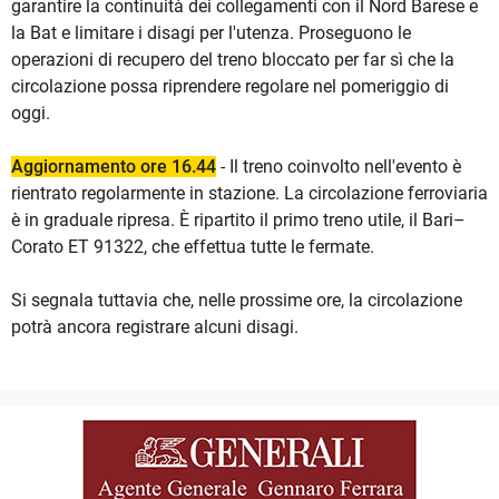
garantire la continuità dei collegamenti con il Nord Barese e
la Bat e limitare i disagi per l'utenza. Proseguono le
operazioni di recupero del treno bloccato per far sì che la
circolazione possa riprendere regolare nel pomeriggio di
oggi.
Aggiornamento ore 16.44
- Il treno coinvolto nell'evento è
rientrato regolarmente in stazione. La circolazione ferroviaria
è in graduale ripresa. È ripartito il primo treno utile, il Bari–
Corato ET 91322, che effettua tutte le fermate.
Si segnala tuttavia che, nelle prossime ore, la circolazione
potrà ancora registrare alcuni disagi.