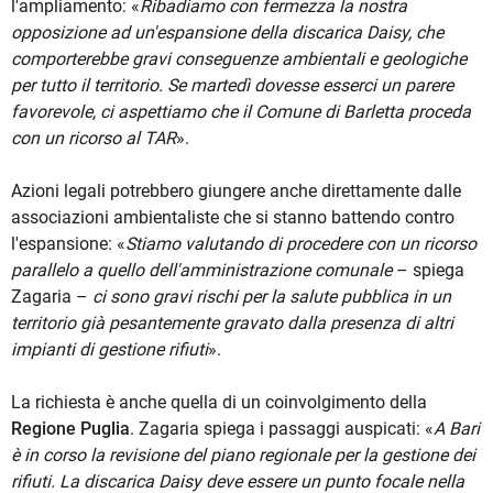
l'ampliamento: «
Ribadiamo con fermezza la nostra
opposizione ad un'espansione della discarica Daisy, che
comporterebbe gravi conseguenze ambientali e geologiche
per tutto il territorio. Se martedì dovesse esserci un parere
favorevole, ci aspettiamo che il Comune di Barletta proceda
con un ricorso al TAR
».
Azioni legali potrebbero giungere anche direttamente dalle
associazioni ambientaliste che si stanno battendo contro
l'espansione: «
Stiamo valutando di procedere con un ricorso
parallelo a quello dell'amministrazione comunale
– spiega
Zagaria –
ci sono gravi rischi per la salute pubblica in un
territorio già pesantemente gravato dalla presenza di altri
impianti di gestione rifiuti
».
La richiesta è anche quella di un coinvolgimento della
Regione Puglia
. Zagaria spiega i passaggi auspicati: «
A Bari
è in corso la revisione del piano regionale per la gestione dei
rifiuti. La discarica Daisy deve essere un punto focale nella