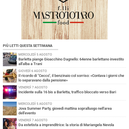
PIÙ LETTI QUESTA SETTIMANA
MERCOLEDÌ 5 AGOSTO
Barletta piange Gioacchino Dagnello: 64enne barlettano investito
all'alba a Trani
GIOVEDÌ 6 AGOSTO
Il ricordo di "Cecco", il benzinaio col sorriso: «Contava i giorni che
lo separavano dalla pensione»
VENERDÌ 7 AGOSTO
Incidente sulla 16 bis a Barletta, traffico bloccato verso Bari
MERCOLEDÌ 5 AGOSTO
Jova Summer Party, giovedì mattina sopralluogo nell'area
dell'evento
VENERDÌ 7 AGOSTO
Da estetista a imprenditrice: la storia di Mariangela Nevola