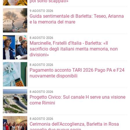
poi sono scappati»
9 AGOSTO 2026
Guida sentimentale di Barletta: Teseo, Arianna
e la memoria del mare
8 AGOSTO 2026
Marcinelle, Fratelli d'Italia - Barletta: «Il
sacrificio degli italiani merita memoria, non
divisioni»
8 AGOSTO 2026
Pagamento acconto TARI 2026 Pago PA e F24
nuovamente disponibili
8 AGOSTO 2026
Progetto Civico: Sul canale H serve una visione
come Rimini
8 AGOSTO 2026
Cerimonia dell'Accoglienza, Barletta in Rosa
accoglie due nuove socie