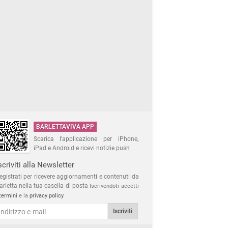
BARLETTAVIVA APP
Scarica l'applicazione per iPhone,
iPad e Android e ricevi notizie push
scriviti alla Newsletter
egistrati per ricevere aggiornamenti e contenuti da
arletta nella tua casella di posta
Iscrivendoti accetti
termini
e la
privacy policy
Iscriviti