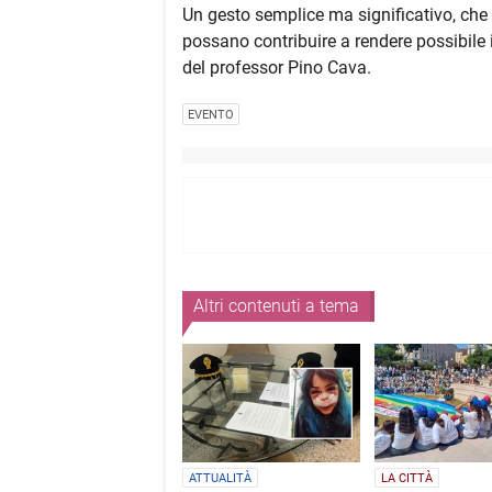
Un gesto semplice ma significativo, che 
possano contribuire a rendere possibile 
del professor Pino Cava.
EVENTO
Altri contenuti a tema
ATTUALITÀ
LA CITTÀ