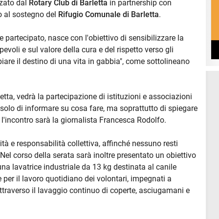
zzato dal
Rotary Club di Barletta
in partnership con
o al sostegno del
Rifugio Comunale di Barletta
.
 partecipato, nasce con l'obiettivo di sensibilizzare la
oli e sul valore della cura e del rispetto verso gli
re il destino di una vita in gabbia", come sottolineano
tta, vedrà la partecipazione di istituzioni e associazioni
 solo di informare su cosa fare, ma soprattutto di spiegare
l'incontro sarà la giornalista Francesca Rodolfo.
ità e responsabilità collettiva, affinché nessuno resti
 Nel corso della serata sarà inoltre presentato un obiettivo
una lavatrice industriale da 13 kg destinata al canile
r il lavoro quotidiano dei volontari, impegnati a
attraverso il lavaggio continuo di coperte, asciugamani e