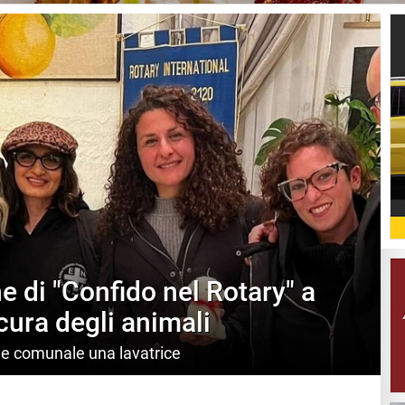
ne di "Confido nel Rotary" a
 cura degli animali
ile comunale una lavatrice