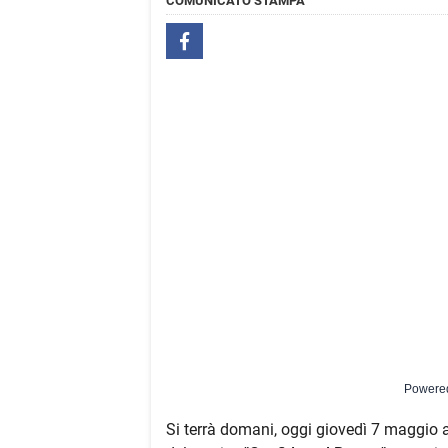
COMUNICATO STAMPA
Powere
Si terrà domani, oggi giovedì 7 maggio al