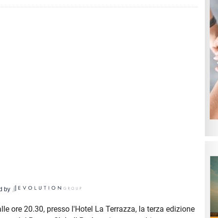
d by
le ore 20.30, presso l'Hotel La Terrazza, la terza edizione