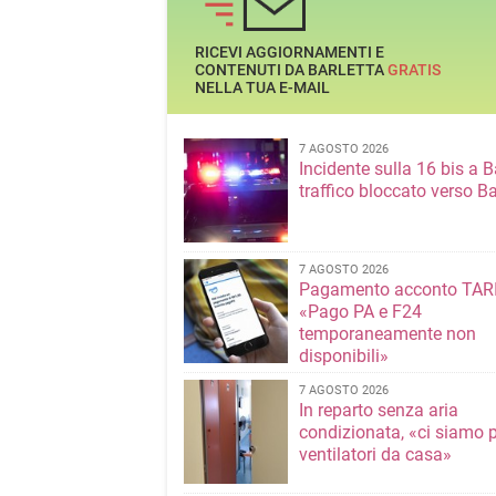
RICEVI AGGIORNAMENTI E
CONTENUTI DA BARLETTA
GRATIS
NELLA TUA E-MAIL
7 AGOSTO 2026
Incidente sulla 16 bis a Ba
traffico bloccato verso Ba
7 AGOSTO 2026
Pagamento acconto TARI
«Pago PA e F24
temporaneamente non
disponibili»
7 AGOSTO 2026
In reparto senza aria
condizionata, «ci siamo p
ventilatori da casa»