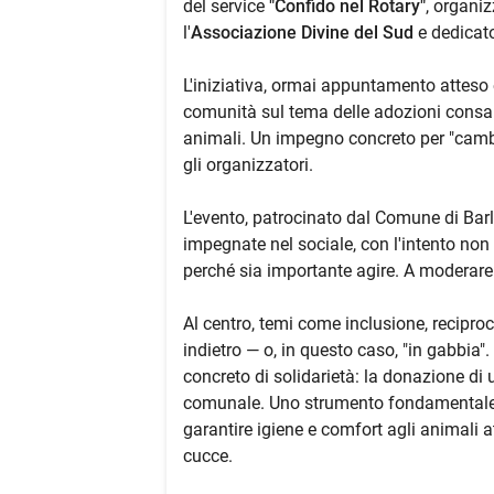
del service
"Confido nel Rotary"
, organi
l'
Associazione Divine del Sud
e dedicat
L'iniziativa, ormai appuntamento atteso e
comunità sul tema delle adozioni consapev
animali. Un impegno concreto per "cambia
gli organizzatori.
L'evento, patrocinato dal Comune di Barle
impegnate nel sociale, con l'intento non
perché sia importante agire. A moderare 
Al centro, temi come inclusione, reciproc
indietro — o, in questo caso, "in gabbia".
concreto di solidarietà: la donazione di 
comunale. Uno strumento fondamentale pe
garantire igiene e comfort agli animali 
cucce.