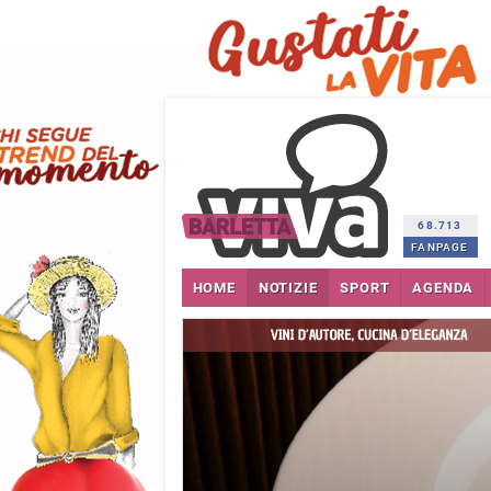
68.713
FANPAGE
HOME
NOTIZIE
SPORT
AGENDA