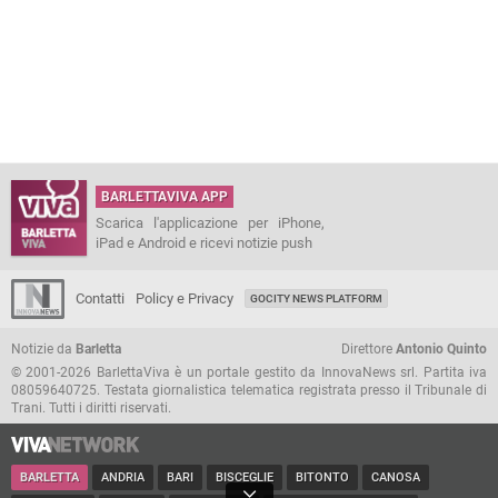
BARLETTAVIVA APP
Scarica l'applicazione per iPhone,
iPad e Android e ricevi notizie push
Contatti
Policy e Privacy
GOCITY NEWS PLATFORM
Notizie da
Barletta
Direttore
Antonio Quinto
© 2001-2026 BarlettaViva è un portale gestito da InnovaNews srl. Partita iva
08059640725. Testata giornalistica telematica registrata presso il Tribunale di
Trani. Tutti i diritti riservati.
BARLETTA
ANDRIA
BARI
BISCEGLIE
BITONTO
CANOSA