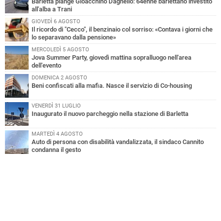
Barletta piange Gioacchino Dagnello: 64enne barlettano investito
all'alba a Trani
GIOVEDÌ 6 AGOSTO
Il ricordo di "Cecco", il benzinaio col sorriso: «Contava i giorni che
lo separavano dalla pensione»
MERCOLEDÌ 5 AGOSTO
Jova Summer Party, giovedì mattina sopralluogo nell'area
dell'evento
DOMENICA 2 AGOSTO
Beni confiscati alla mafia. Nasce il servizio di Co-housing
VENERDÌ 31 LUGLIO
Inaugurato il nuovo parcheggio nella stazione di Barletta
MARTEDÌ 4 AGOSTO
Auto di persona con disabilità vandalizzata, il sindaco Cannito
condanna il gesto