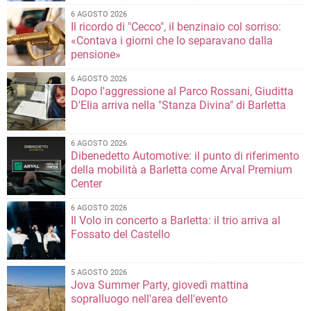
6 AGOSTO 2026
Il ricordo di "Cecco", il benzinaio col sorriso:
«Contava i giorni che lo separavano dalla
pensione»
6 AGOSTO 2026
Dopo l'aggressione al Parco Rossani, Giuditta
D'Elia arriva nella "Stanza Divina" di Barletta
6 AGOSTO 2026
Dibenedetto Automotive: il punto di riferimento
della mobilità a Barletta come Arval Premium
Center
6 AGOSTO 2026
Il Volo in concerto a Barletta: il trio arriva al
Fossato del Castello
5 AGOSTO 2026
Jova Summer Party, giovedì mattina
sopralluogo nell'area dell'evento