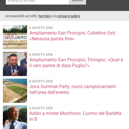
Iscriviti
Iscrivendoti accetti i
termini
e la
privacy policy
6 AGOSTO 2026
Ampliamento San Procopio, Collettivo Exit:
«Nessuna parola fine»
6 AGOSTO 2026
Ampliamento San Procopio, Trimigno: «Qual è
il vero parere di Arpa Puglia?»
6 AGOSTO 2026
Jova Summer Party, nuovi campionamenti
nell'area dell'evento
6 AGOSTO 2026
Addio a mister Marchioro. L'uomo del Barletta
in B