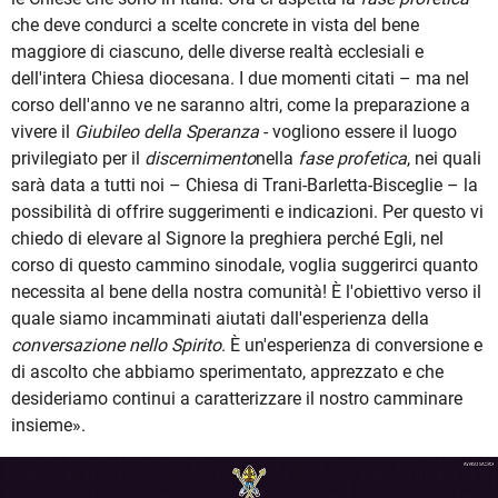
che deve condurci a scelte concrete in vista del bene
maggiore di ciascuno, delle diverse realtà ecclesiali e
dell'intera Chiesa diocesana. I due momenti citati – ma nel
corso dell'anno ve ne saranno altri, come la preparazione a
vivere il
Giubileo della Speranza
- vogliono essere il luogo
privilegiato per il
discernimento
nella
fase profetica
, nei quali
sarà data a tutti noi – Chiesa di Trani-Barletta-Bisceglie – la
possibilità di offrire suggerimenti e indicazioni. Per questo vi
chiedo di elevare al Signore la preghiera perché Egli, nel
corso di questo cammino sinodale, voglia suggerirci quanto
necessita al bene della nostra comunità! È l'obiettivo verso il
quale siamo incamminati aiutati dall'esperienza della
conversazione nello Spirito
. È un'esperienza di conversione e
di ascolto che abbiamo sperimentato, apprezzato e che
desideriamo continui a caratterizzare il nostro camminare
insieme».