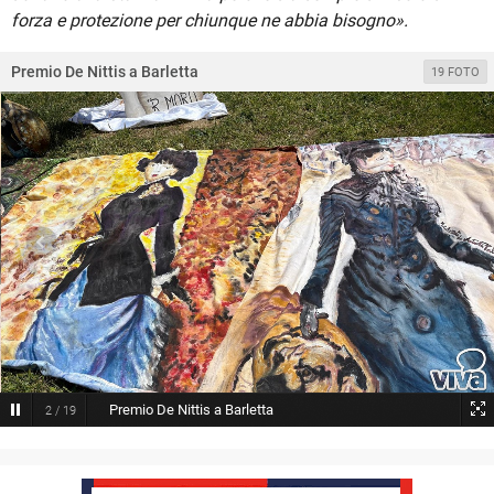
forza e protezione per chiunque ne abbia bisogno».
Premio De Nittis a Barletta
19 FOTO
Premio De Nittis a Barletta
2
/
19