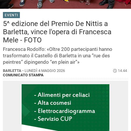
EVENTI
5^ edizione del Premio De Nittis a
Barletta, vince l'opera di Francesca
Mele - FOTO
Francesca Rodolfo: «Oltre 200 partecipanti hanno
trasformato il Castello di Barletta in una “rue des
peintres” dipingendo “en plein air”»
BARLETTA -
LUNEDÌ 4 MAGGIO 2026
14.44
COMUNICATO STAMPA