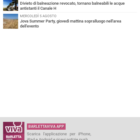
Divieto di balneazione revocato, tornano balneabili le acque
antistanti il Canale H
MERCOLEDÌ 5 AGOSTO
Jova Summer Party, giovedì mattina sopralluogo nell'area
dell'evento
BARLETTAVIVA APP
Scarica l'applicazione per iPhone,
iPad e Android e ricevi notizie push