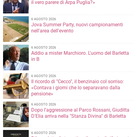
il vero parere di Arpa Puglia?»
6 AGOSTO 2026
Jova Summer Party, nuovi campionamenti
nell'area dell'evento
6 AGOSTO 2026
Addio a mister Marchioro. L'uomo del Barletta
in B
6 AGOSTO 2026
Il ricordo di "Cecco", il benzinaio col sorriso:
«Contava i giorni che lo separavano dalla
pensione»
6 AGOSTO 2026
Dopo l'aggressione al Parco Rossani, Giuditta
D'Elia arriva nella "Stanza Divina" di Barletta
6 AGOSTO 2026